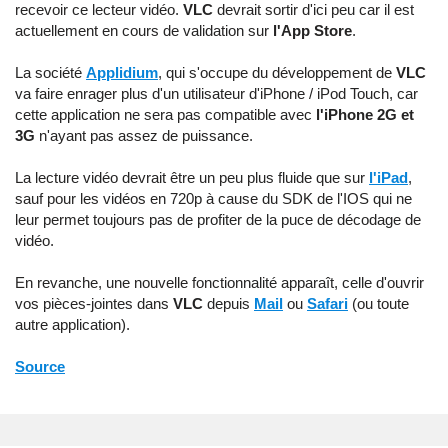
recevoir ce lecteur vidéo.
VLC
devrait sortir d'ici peu car il est
actuellement en cours de validation sur
l'App Store
.
La société
Applidium
, qui s'occupe du développement de
VLC
va faire enrager plus d'un utilisateur d'iPhone / iPod Touch, car
cette application ne sera pas compatible avec
l'iPhone 2G et
3G
n'ayant pas assez de puissance.
La lecture vidéo devrait être un peu plus fluide que sur
l'iPad
,
sauf pour les vidéos en 720p à cause du SDK de l'IOS qui ne
leur permet toujours pas de profiter de la puce de décodage de
vidéo.
En revanche, une nouvelle fonctionnalité apparaît, celle d'ouvrir
vos pièces-jointes dans
VLC
depuis
Mail
ou
Safari
(ou toute
autre application).
Source