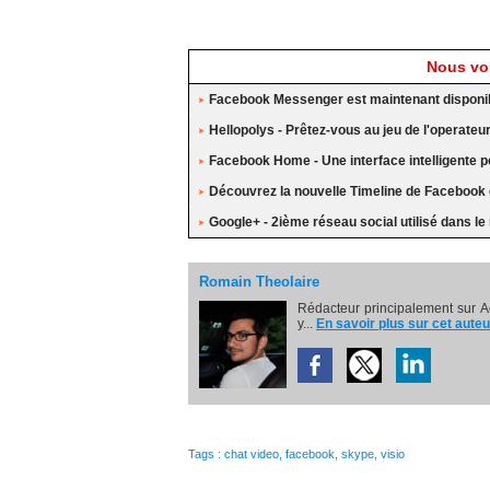
Nous vou
Facebook Messenger est maintenant disponi
Hellopolys - Prêtez-vous au jeu de l'operat
Facebook Home - Une interface intelligente po
Découvrez la nouvelle Timeline de Facebook 
Google+ - 2ième réseau social utilisé dans l
Romain Theolaire
Rédacteur principalement sur A
y...
En savoir plus sur cet auteu
Tags
:
chat video
,
facebook
,
skype
,
visio