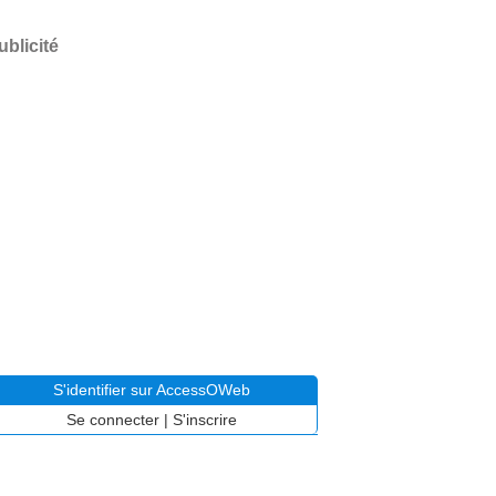
ublicité
S'identifier sur AccessOWeb
Se connecter
|
S'inscrire