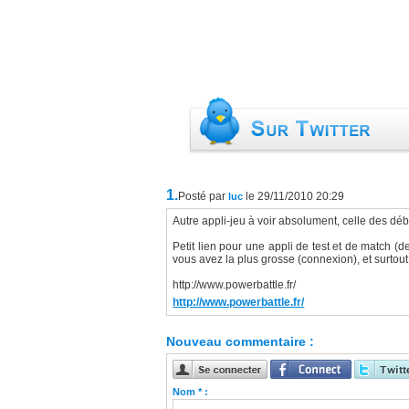
1.
Posté par
le 29/11/2010 20:29
luc
Autre appli-jeu à voir absolument, celle des débi
Petit lien pour une appli de test et de match (d
vous avez la plus grosse (connexion), et surto
http://www.powerbattle.fr/
http://www.powerbattle.fr/
Nouveau commentaire :
Nom * :