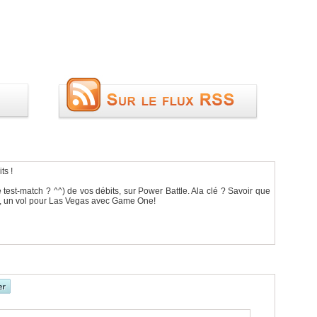
ts !
e test-match ? ^^) de vos débits, sur Power Battle. Ala clé ? Savoir que
ut, un vol pour Las Vegas avec Game One!