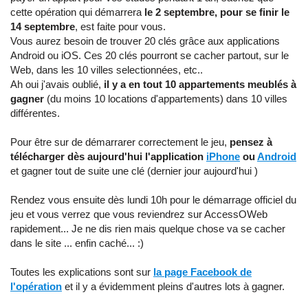
cette opération qui démarrera
le 2 septembre, pour se finir le
14 septembre
, est faite pour vous.
Vous aurez besoin de trouver 20 clés grâce aux applications
Android ou iOS. Ces 20 clés pourront se cacher partout, sur le
Web, dans les 10 villes selectionnées, etc..
Ah oui j'avais oublié,
il y a en tout 10 appartements meublés à
gagner
(du moins 10 locations d'appartements) dans 10 villes
différentes.
Pour être sur de démarrarer correctement le jeu,
pensez à
télécharger dès aujourd'hui l'application
iPhone
ou
Android
et gagner tout de suite une clé (dernier jour aujourd'hui )
Rendez vous ensuite dès lundi 10h pour le démarrage officiel du
jeu et vous verrez que vous reviendrez sur AccessOWeb
rapidement... Je ne dis rien mais quelque chose va se cacher
dans le site ... enfin caché... :)
Toutes les explications sont sur
la page Facebook de
l'opération
et il y a évidemment pleins d'autres lots à gagner.