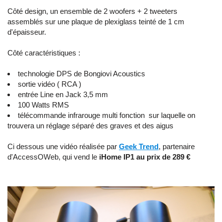
Côté design, un ensemble de 2 woofers + 2 tweeters
assemblés sur une plaque de plexiglass teinté de 1 cm
d'épaisseur.
Côté caractéristiques :
technologie DPS de Bongiovi Acoustics
sortie vidéo ( RCA )
entrée Line en Jack 3,5 mm
100 Watts RMS
télécommande infrarouge multi fonction
sur laquelle on
trouvera un réglage séparé des graves et des aigus
Ci dessous une vidéo réalisée par
Geek Trend
, partenaire
d'AccessOWeb, qui vend le
iHome IP1 au prix de 289 €