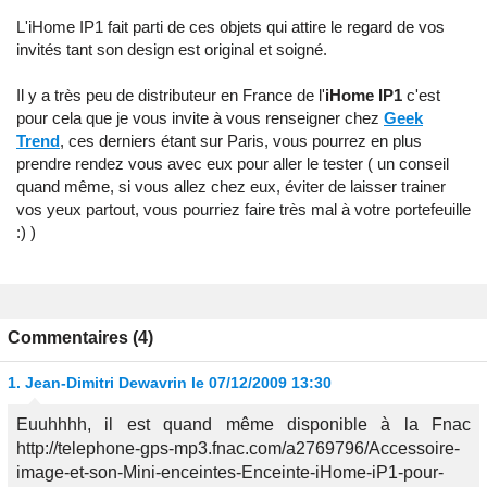
L'iHome IP1 fait parti de ces objets qui attire le regard de vos
invités tant son design est original et soigné.
Il y a très peu de distributeur en France de l'
iHome IP1
c'est
pour cela que je vous invite à vous renseigner chez
Geek
Trend
, ces derniers étant sur Paris, vous pourrez en plus
prendre rendez vous avec eux pour aller le tester ( un conseil
quand même, si vous allez chez eux, éviter de laisser trainer
vos yeux partout, vous pourriez faire très mal à votre portefeuille
:) )
Commentaires (4)
1.
Jean-Dimitri Dewavrin
le 07/12/2009 13:30
Euuhhhh, il est quand même disponible à la Fnac
http://telephone-gps-mp3.fnac.com/a2769796/Accessoire-
image-et-son-Mini-enceintes-Enceinte-iHome-iP1-pour-