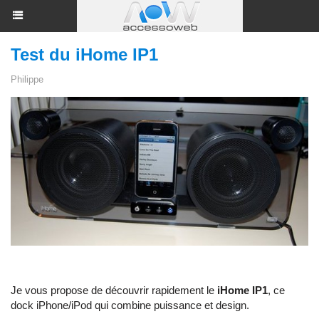
Test du iHome IP1
Philippe
Je vous propose de découvrir rapidement le
iHome IP1
, ce
dock iPhone/iPod qui combine puissance et design.