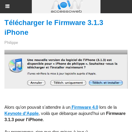
Télécharger le Firmware 3.1.3
iPhone
Philippe
Alors qu'on pouvait s'attendre à un
Firmware 4.0
lors de la
Keynote d'Apple
, voilà que débarque aujourd'hui un
Firmware
3.1.3 pour l'iPhone
.
Au programme, rien que des mises à jour :)