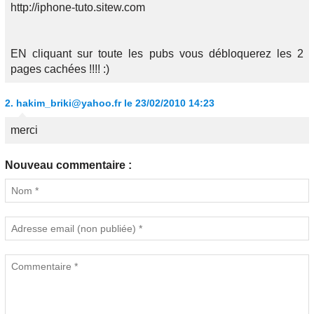
http://iphone-tuto.sitew.com
EN cliquant sur toute les pubs vous débloquerez les 2
pages cachées !!!! :)
2.
hakim_briki@yahoo.fr
le 23/02/2010 14:23
merci
Nouveau commentaire :