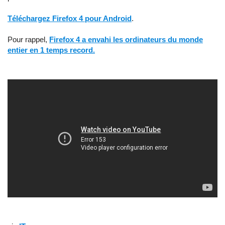
Téléchargez Firefox 4 pour Android
.
Pour rappel,
Firefox 4 a envahi les ordinateurs du monde
entier en 1 temps record.