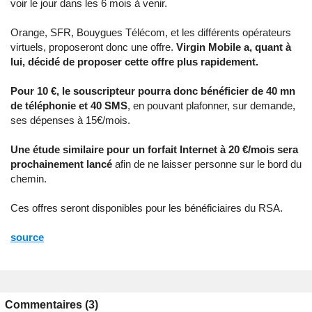
voir le jour dans les 6 mois à venir.
Orange, SFR, Bouygues Télécom, et les différents opérateurs
virtuels, proposeront donc une offre.
Virgin Mobile a, quant à
lui, décidé de proposer cette offre plus rapidement.
Pour 10 €, le souscripteur pourra donc bénéficier de 40 mn
de téléphonie et 40 SMS
, en pouvant plafonner, sur demande,
ses dépenses à 15€/mois.
Une étude similaire pour un forfait Internet à 20 €/mois sera
prochainement lancé
afin de ne laisser personne sur le bord du
chemin.
Ces offres seront disponibles pour les bénéficiaires du RSA.
source
Commentaires (3)