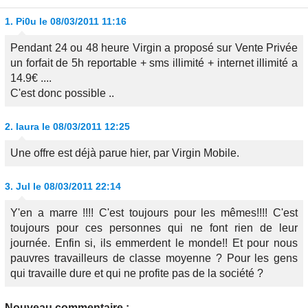
1.
Pi0u
le 08/03/2011 11:16
Pendant 24 ou 48 heure Virgin a proposé sur Vente Privée
un forfait de 5h reportable + sms illimité + internet illimité a
14.9€ ....
C'est donc possible ..
2.
laura
le 08/03/2011 12:25
Une offre est déjà parue hier, par Virgin Mobile.
3.
Jul
le 08/03/2011 22:14
Y'en a marre !!!! C'est toujours pour les mêmes!!!! C'est
toujours pour ces personnes qui ne font rien de leur
journée. Enfin si, ils emmerdent le monde!! Et pour nous
pauvres travailleurs de classe moyenne ? Pour les gens
qui travaille dure et qui ne profite pas de la société ?
Nouveau commentaire :