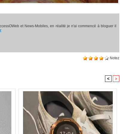
ccessOWeb et News-Mobiles, en réalité je n'ai commencé à bloguer il
r
Notez
<
>