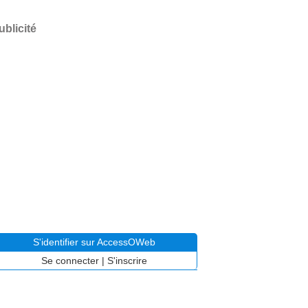
ublicité
S'identifier sur AccessOWeb
Se connecter
|
S'inscrire