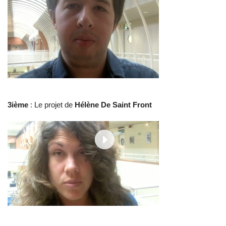
3ième
: Le projet de
Hélène De Saint Front