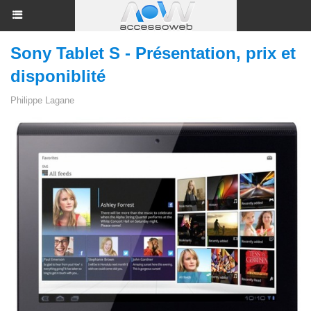
Sony Tablet S - Présentation, prix et
disponiblité
Philippe Lagane