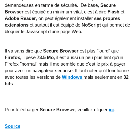
demandeuses en terme de sécurité. De base,
Secure
Browser
est équipé du minimum vital, c'est à dire
Flash
et
Adobe Reader
, on peut également installer
ses propres
extensions
et surtout il est équipé de
NoScript
qui permet de
bloquer le Javascript d'une page Web.
Il va sans dire que
Secure Browser
est plus "lourd" que
Firefox
, il pèse
73.5 Mo
, il est aussi un peu plus lent qu'un
Firefox "normal" mais il me semble que c'est le prix à payer
pour avoir un navigateur sécurisé. Il faut noter qu'il fonctionne
avec toutes les versions de
Windows
mais seulement en
32
bits
.
Pour télécharger
Secure Browser
, veuillez cliquer
ici
.
Source