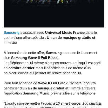
Samsung
s'associe avec
Universal Music France
dans le
cadre d'une offre spéciale :
Un an de musique gratuite et
illimitée
.
A l'occasion de cette offre,
Samsung
annonce le lancement
d'un
Samsung Wave II Full Black
.
Le téléphone en lui même n'est pas nouveau puisqu'il est sorti
en
octobre dernier
mais il bénéficie tout de même d'un
nouveau coloris qui permet de refaire parler de lui.
Pour tout achat de ce
Wave I
I
Full Black
, l'acheteur pourra
bénéficier d'
un an de musique gratuit et illimité
à travers
l'application
Samsung Music
pré-installée sur le téléphone.
"
L’application permettra l’accès à 10 smart radios, 100 playlists