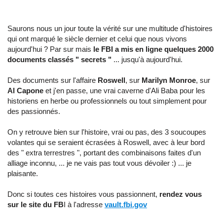
Saurons nous un jour toute la vérité sur une multitude d'histoires
qui ont marqué le siècle dernier et celui que nous vivons
aujourd'hui ? Par sur mais
le FBI a mis en ligne quelques 2000
documents classés " secrets "
... jusqu'à aujourd'hui.
Des documents sur l'affaire
Roswell
, sur
Marilyn Monroe
, sur
Al Capone
et j'en passe, une vrai caverne d'Ali Baba pour les
historiens en herbe ou professionnels ou tout simplement pour
des passionnés.
On y retrouve bien sur l'histoire, vrai ou pas, des 3 soucoupes
volantes qui se seraient écrasées à Roswell, avec à leur bord
des " extra terrestres ", portant des combinaisons faites d'un
alliage inconnu, ... je ne vais pas tout vous dévoiler :) ... je
plaisante.
Donc si toutes ces histoires vous passionnent,
rendez vous
sur le site du FB
I à l'adresse
vault.fbi.gov