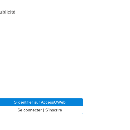
ublicité
S'identifier sur AccessOWeb
Se connecter
|
S'inscrire