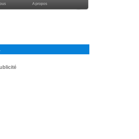
nous
A propos
.
ublicité