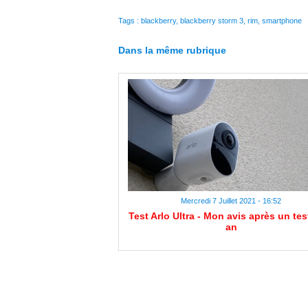
Tags
:
blackberry
,
blackberry storm 3
,
rim
,
smartphone
Dans la même rubrique
Mercredi 7 Juillet 2021 - 16:52
Test Arlo Ultra - Mon avis après un tes
an