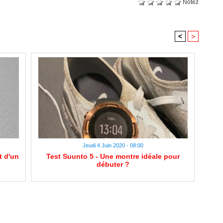
Notez
<
>
Jeudi 4 Juin 2020 - 08:00
t d'un
Test Suunto 5 - Une montre idéale pour
débuter ?