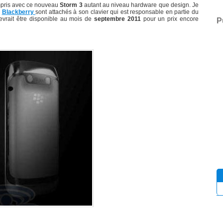
mpris avec ce nouveau
Storm 3
autant au niveau hardware que design. Je
e
Blackberry
sont attachés à son clavier qui est responsable en partie du
vrait être disponible au mois de
septembre 2011
pour un prix encore
P