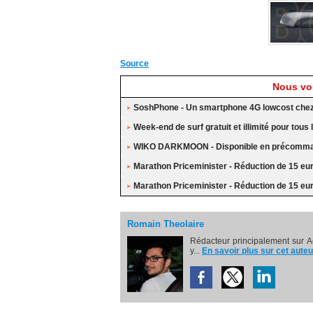
Source
Nous vou
SoshPhone - Un smartphone 4G lowcost che
Week-end de surf gratuit et illimité pour tou
WIKO DARKMOON - Disponible en précomma
Marathon Priceminister - Réduction de 15 eu
Marathon Priceminister - Réduction de 15 eu
Romain Theolaire
Rédacteur principalement sur A
y...
En savoir plus sur cet auteu