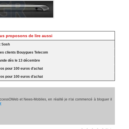
s proposons de lire aussi
z Sosh
s les clients Bouygues Telecom
nde dès le 13 décembre
ros pour 100 euros d'achat
ros pour 100 euros d'achat
ccessOWeb et News-Mobiles, en réalité je n'ai commencé à bloguer il
r