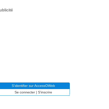
ublicité
S'identifier sur AccessOWeb
Se connecter
|
S'inscrire