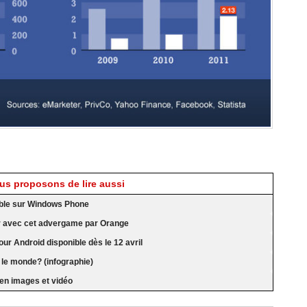
s proposons de lire aussi
ble sur Windows Phone
eur avec cet advergame par Orange
ur Android disponible dès le 12 avril
 le monde? (infographie)
en images et vidéo