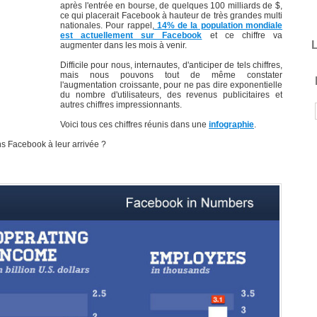
après l'entrée en bourse, de quelques 100 milliards de $,
ce qui placerait Facebook à hauteur de très grandes multi
nationales. Pour rappel,
14% de la population mondiale
est actuellement sur Facebook
et ce chiffre va
L
augmenter dans les mois à venir.
Difficile pour nous, internautes, d'anticiper de tels chiffres,
mais nous pouvons tout de même constater
l'augmentation croissante, pour ne pas dire exponentielle
du nombre d'utilisateurs, des revenus publicitaires et
autres chiffres impressionnants.
Voici tous ces chiffres réunis dans une
infographie
.
ns Facebook à leur arrivée ?