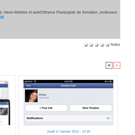
, News-Mobiles et webOSfrance Plasturgiste de formation, professeur
eur
Notez
<
>
Jeudi 17 Janvier 2013 - 14:18