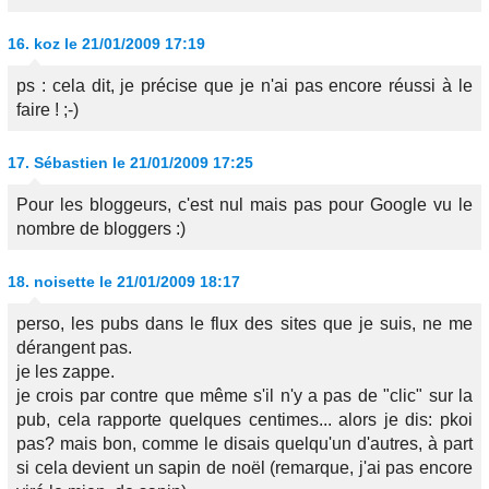
16.
koz
le 21/01/2009 17:19
ps : cela dit, je précise que je n'ai pas encore réussi à le
faire ! ;-)
17.
Sébastien
le 21/01/2009 17:25
Pour les bloggeurs, c'est nul mais pas pour Google vu le
nombre de bloggers :)
18.
noisette
le 21/01/2009 18:17
perso, les pubs dans le flux des sites que je suis, ne me
dérangent pas.
je les zappe.
je crois par contre que même s'il n'y a pas de "clic" sur la
pub, cela rapporte quelques centimes... alors je dis: pkoi
pas? mais bon, comme le disais quelqu'un d'autres, à part
si cela devient un sapin de noël (remarque, j'ai pas encore