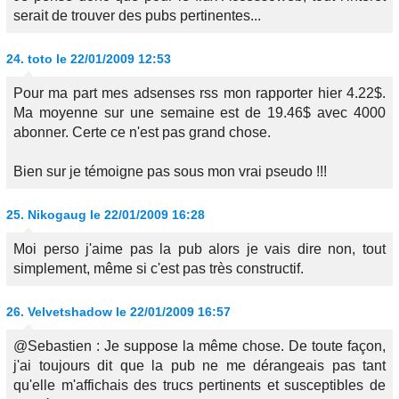
serait de trouver des pubs pertinentes...
24.
toto
le 22/01/2009 12:53
Pour ma part mes adsenses rss mon rapporter hier 4.22$.
Ma moyenne sur une semaine est de 19.46$ avec 4000
abonner. Certe ce n'est pas grand chose.
Bien sur je témoigne pas sous mon vrai pseudo !!!
25.
Nikogaug
le 22/01/2009 16:28
Moi perso j'aime pas la pub alors je vais dire non, tout
simplement, même si c'est pas très constructif.
26.
Velvetshadow
le 22/01/2009 16:57
@Sebastien : Je suppose la même chose. De toute façon,
j'ai toujours dit que la pub ne me dérangeais pas tant
qu'elle m'affichais des trucs pertinents et susceptibles de