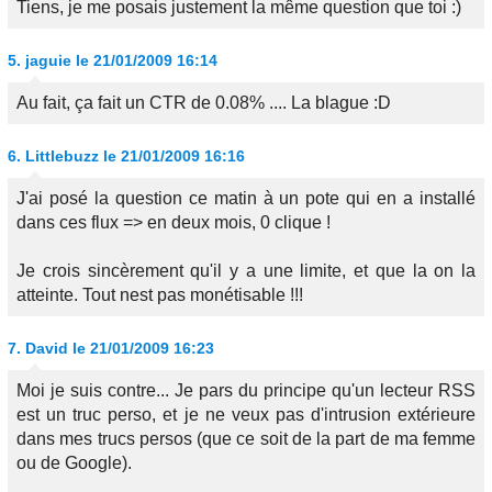
Tiens, je me posais justement la même question que toi :)
5.
jaguie
le 21/01/2009 16:14
Au fait, ça fait un CTR de 0.08% .... La blague :D
6.
Littlebuzz
le 21/01/2009 16:16
J'ai posé la question ce matin à un pote qui en a installé
dans ces flux => en deux mois, 0 clique !
Je crois sincèrement qu'il y a une limite, et que la on la
atteinte. Tout nest pas monétisable !!!
7.
David
le 21/01/2009 16:23
Moi je suis contre... Je pars du principe qu'un lecteur RSS
est un truc perso, et je ne veux pas d'intrusion extérieure
dans mes trucs persos (que ce soit de la part de ma femme
ou de Google).