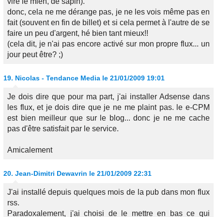
viré le mien, de sapin).
donc, cela ne me dérange pas, je ne les vois même pas en
fait (souvent en fin de billet) et si cela permet à l'autre de se
faire un peu d'argent, hé bien tant mieux!!
(cela dit, je n'ai pas encore activé sur mon propre flux... un
jour peut être? ;)
19.
Nicolas - Tendance Media
le 21/01/2009 19:01
Je dois dire que pour ma part, j'ai installer Adsense dans
les flux, et je dois dire que je ne me plaint pas. le e-CPM
est bien meilleur que sur le blog... donc je ne me cache
pas d'être satisfait par le service.
Amicalement
20.
Jean-Dimitri Dewavrin
le 21/01/2009 22:31
J'ai installé depuis quelques mois de la pub dans mon flux
rss.
Paradoxalement, j'ai choisi de le mettre en bas ce qui