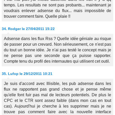
temps. Les resultats ne sont pas probants... maintenant je
voudrais enlever adsense du flux... mais impossible de
trouver comment faire. Quelle plaie !!
34.
Rodger
le 27/04/2011 15:22
Adsense dans les flux Rss ? Quelle idée géniale au risque
de passer pour un crevard. Non sérieusement, ce n'est pas
du tout un bonne idée. Je n'ai pas testé le concept mais je
ne pense pas une seconde que ça puisse rapporter.
Compte tenu du profil des internautes qui utilisent cet outil.
35.
Lufop
le 29/12/2011 10:21
Je suis d'accord avec Illisible, les pub adsense dans les
flux ne rapportent pas grand chose et je pense même
qu'elle font fuir pas mal de lecteurs potentiels. De plus le
CPC et le CTR sont assez faible (dans mon cas en tout
cas). Aujourd'hui je cherche à les supprimer mais je ne
trouve pas comment faire avec la nouvelle interface