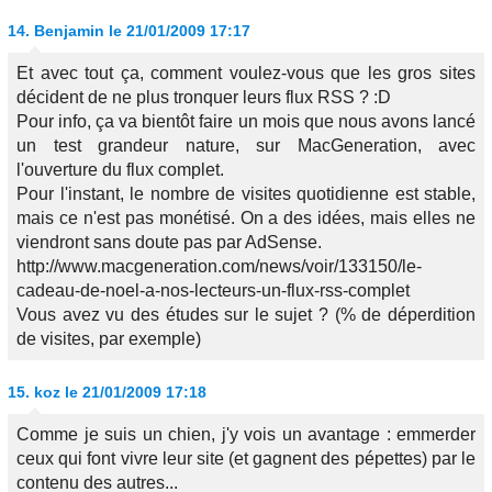
14.
Benjamin
le 21/01/2009 17:17
Et avec tout ça, comment voulez-vous que les gros sites
décident de ne plus tronquer leurs flux RSS ? :D
Pour info, ça va bientôt faire un mois que nous avons lancé
un test grandeur nature, sur MacGeneration, avec
l'ouverture du flux complet.
Pour l'instant, le nombre de visites quotidienne est stable,
mais ce n'est pas monétisé. On a des idées, mais elles ne
viendront sans doute pas par AdSense.
http://www.macgeneration.com/news/voir/133150/le-
cadeau-de-noel-a-nos-lecteurs-un-flux-rss-complet
Vous avez vu des études sur le sujet ? (% de déperdition
de visites, par exemple)
15.
koz
le 21/01/2009 17:18
Comme je suis un chien, j'y vois un avantage : emmerder
ceux qui font vivre leur site (et gagnent des pépettes) par le
contenu des autres...