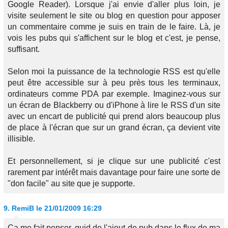
Google Reader). Lorsque j'ai envie d'aller plus loin, je
visite seulement le site ou blog en question pour apposer
un commentaire comme je suis en train de le faire. Là, je
vois les pubs qui s'affichent sur le blog et c'est, je pense,
suffisant.
Selon moi la puissance de la technologie RSS est qu'elle
peut être accessible sur à peu près tous les terminaux,
ordinateurs comme PDA par exemple. Imaginez-vous sur
un écran de Blackberry ou d'iPhone à lire le RSS d'un site
avec un encart de publicité qui prend alors beaucoup plus
de place à l'écran que sur un grand écran, ça devient vite
illisible.
Et personnellement, si je clique sur une publicité c'est
rarement par intérêt mais davantage pour faire une sorte de
"don facile" au site que je supporte.
9.
RemiB
le 21/01/2009 16:29
Ca me fait penser, quid de l'ajout de pub dans le flux de ma