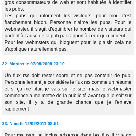
gros consommateurs de web et sont habitués à identifier
les pubs.
Les pubs qui informent les visiteurs, pour moi, c'est
franchement bidon. Personne n'aime les pubs. Pour le
webmaster, il s'agit d'équilibrer le nombre de visiteurs qui
partent à cause de la pub par rapport à ceux qui cliquent.
Pour les webmsters qui bloguent pour le plaisir, cela ne
s'applique naturellement pas.
32.
Mapics
le 07/09/2009 23:10
Un flux rss doit rester sobre et ne pas contenir de pub.
Personnellement je considère le flux rss comme un résumé
et si ça me plait je vais sur le site, mais le webmaster
commence a me mettre de la publicité avant que je soit sur
son site, il y a de grande chance que je l'enlève
rapidement
33.
Nico
le 12/02/2011 08:51
Pour ma part j'ai inclus adsense dans les flux il y a qq