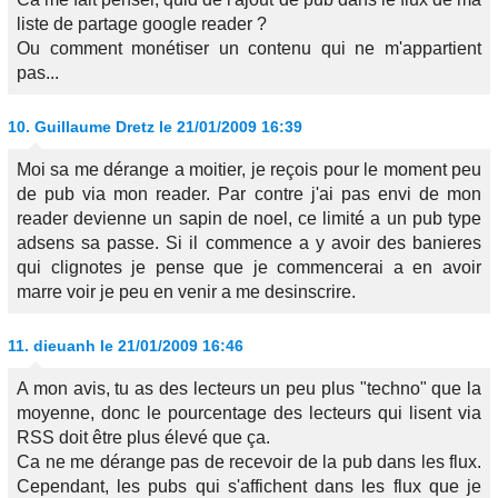
liste de partage google reader ?
Ou comment monétiser un contenu qui ne m'appartient
pas...
10.
Guillaume Dretz
le 21/01/2009 16:39
Moi sa me dérange a moitier, je reçois pour le moment peu
de pub via mon reader. Par contre j'ai pas envi de mon
reader devienne un sapin de noel, ce limité a un pub type
adsens sa passe. Si il commence a y avoir des banieres
qui clignotes je pense que je commencerai a en avoir
marre voir je peu en venir a me desinscrire.
11.
dieuanh
le 21/01/2009 16:46
A mon avis, tu as des lecteurs un peu plus "techno" que la
moyenne, donc le pourcentage des lecteurs qui lisent via
RSS doit être plus élevé que ça.
Ca ne me dérange pas de recevoir de la pub dans les flux.
Cependant, les pubs qui s'affichent dans les flux que je