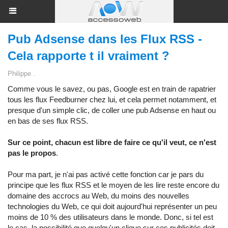
Pub Adsense dans les Flux RSS -
Cela rapporte t il vraiment ?
Philippe .
Comme vous le savez, ou pas, Google est en train de rapatrier
tous les flux Feedburner chez lui, et cela permet notamment, et
presque d'un simple clic, de coller une pub Adsense en haut ou
en bas de ses flux RSS.
Sur ce point, chacun est libre de faire ce qu'il veut, ce n'est
pas le propos
.
Pour ma part, je n'ai pas activé cette fonction car je pars du
principe que les flux RSS et le moyen de les lire reste encore du
domaine des accrocs au Web, du moins des nouvelles
technologies du Web, ce qui doit aujourd'hui représenter un peu
moins de 10 % des utilisateurs dans le monde. Donc, si tel est
le cas, la possibilité que quelqu'un clique sur ces publicités doit