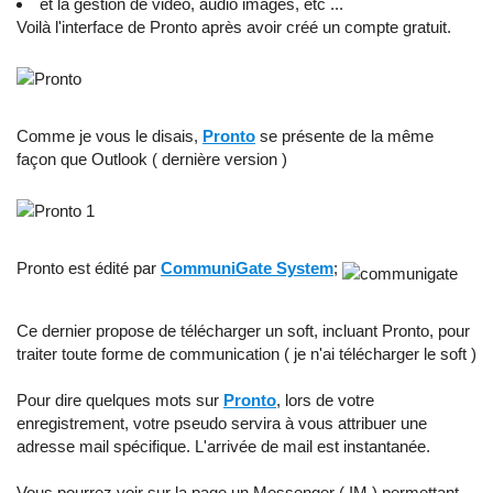
et la gestion de video, audio images, etc ...
Voilà l'interface de Pronto après avoir créé un compte gratuit.
Comme je vous le disais,
Pronto
se présente de la même
façon que Outlook ( dernière version )
Pronto est édité par
CommuniGate System
;
Ce dernier propose de télécharger un soft, incluant Pronto, pour
traiter toute forme de communication ( je n'ai télécharger le soft )
Pour dire quelques mots sur
Pronto
, lors de votre
enregistrement, votre pseudo servira à vous attribuer une
adresse mail spécifique. L'arrivée de mail est instantanée.
Vous pourrez voir sur la page un Messenger ( IM ) permettant