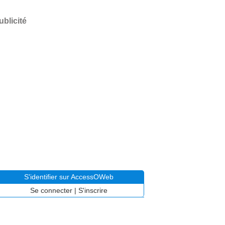
ublicité
S'identifier sur AccessOWeb
Se connecter
|
S'inscrire