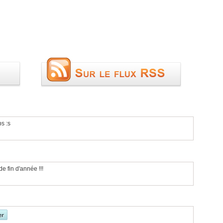
s :s
e fin d'année !!!