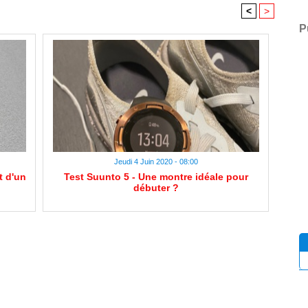
<
>
P
Jeudi 4 Juin 2020 - 08:00
t d'un
Test Suunto 5 - Une montre idéale pour
débuter ?