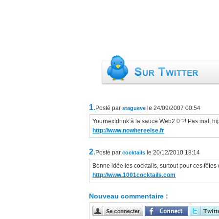
1.
Posté par
le 24/09/2007 00:54
stagueve
Yournextdrink à la sauce Web2.0 ?! Pas mal, hip
http://www.nowhereelse.fr
2.
Posté par
le 20/12/2010 18:14
cocktails
Bonne idée les cocktails, surtout pour ces fêtes d
http://www.1001cocktails.com
Nouveau commentaire :