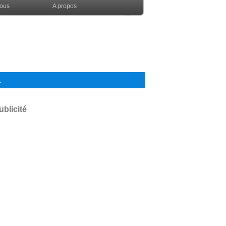
nous
A propos
.
ublicité