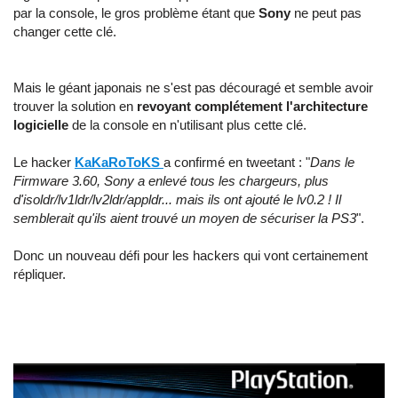
par la console, le gros problème étant que
Sony
ne peut pas
changer cette clé.
Mais le géant japonais ne s'est pas découragé et semble avoir
trouver la solution en
revoyant complétement l'architecture
logicielle
de la console en n'utilisant plus cette clé.
Le hacker
KaKaRoToKS
a confirmé en tweetant : "
Dans le
Firmware 3.60, Sony a enlevé tous les chargeurs, plus
d'isoldr/lv1ldr/lv2ldr/appldr... mais ils ont ajouté le lv0.2 ! Il
semblerait qu'ils aient trouvé un moyen de sécuriser la PS3
".
Donc un nouveau défi pour les hackers qui vont certainement
répliquer.