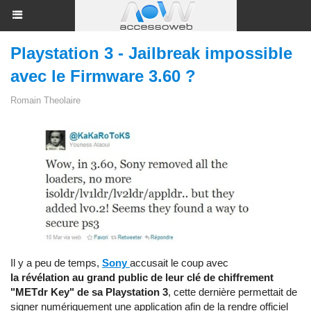
Playstation 3 - Jailbreak impossible
avec le Firmware 3.60 ?
Romain Theolaire
Il y a peu de temps,
Sony
accusait le coup avec
la révélation au grand public de leur clé de chiffrement
"METdr Key" de sa P
laystation 3
, cette dernière permettait de
signer numériquement une application afin de la rendre officiel