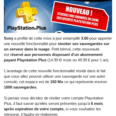
Sony
a profité de cette mise à jour estampillé
3.60
pour apporter
une nouvelle fonctionnalité pour
stocker ses sauvegardes sur
un serveur dans le nuage
. Petit bémol, cette nouveauté
est r
éservé aux personnes disposant d'un abonnement
payant Playstation Plus
(14.99 €/ mois ou 49.99 € pour 1 an).
L'avantage de cette nouvelle fonctionnalité réside dans le fait
que vous allez pouvoir utiliser une sauvegarde sur une autre
console, cet espace est de
150 Mo
ce qui représente environ
1000 sauvegardes
.
Si jamais vous décidez de résilier votre compte Playstation
Plus, il faut savoir qu'elles seront présentes jusqu'à
6 mois
après expiration de votre compte,
si vous souhaitez les
retrouver, il faudra se réabonner.