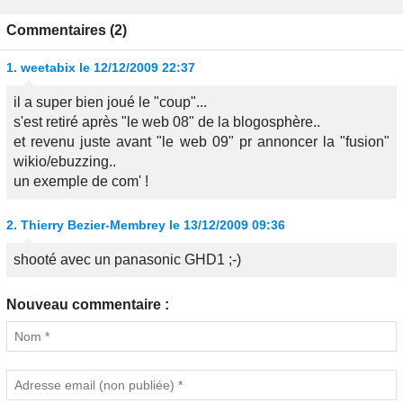
Commentaires (2)
1.
weetabix
le 12/12/2009 22:37
il a super bien joué le "coup"...
s'est retiré après "le web 08" de la blogosphère..
et revenu juste avant "le web 09" pr annoncer la "fusion"
wikio/ebuzzing..
un exemple de com' !
2.
Thierry Bezier-Membrey
le 13/12/2009 09:36
shooté avec un panasonic GHD1 ;-)
Nouveau commentaire :