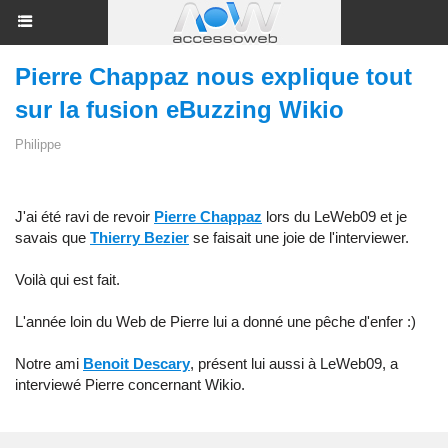
Pierre Chappaz nous explique tout
sur la fusion eBuzzing Wikio
Philippe
J'ai été ravi de revoir
Pierre Chappaz
lors du LeWeb09 et je
savais que
Thierry Bezier
se faisait une joie de l'interviewer.
Voilà qui est fait.
L'année loin du Web de Pierre lui a donné une pêche d'enfer :)
Notre ami
Benoit Descary
, présent lui aussi à LeWeb09, a
interviewé Pierre concernant Wikio.