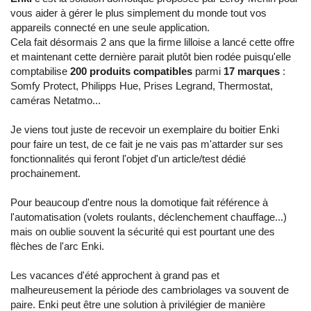
vous aider à gérer le plus simplement du monde tout vos
appareils connecté en une seule application.
Cela fait désormais 2 ans que la firme lilloise a lancé cette offre
et maintenant cette dernière parait plutôt bien rodée puisqu'elle
comptabilise
200 produits compatibles
parmi
17 marques
:
Somfy Protect, Philipps Hue, Prises Legrand, Thermostat,
caméras Netatmo...
Je viens tout juste de recevoir un exemplaire du boitier Enki
pour faire un test, de ce fait je ne vais pas m'attarder sur ses
fonctionnalités qui feront l'objet d'un article/test dédié
prochainement.
Pour beaucoup d'entre nous la domotique fait référence à
l'automatisation (volets roulants, déclenchement chauffage...)
mais on oublie souvent la sécurité qui est pourtant une des
flèches de l'arc Enki.
Les vacances d'été approchent à grand pas et
malheureusement la période des cambriolages va souvent de
paire. Enki peut être une solution à privilégier de manière