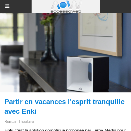
Partir en vacances l'esprit tranquille
avec Enki
Romain Theolaire
Enki
c'est la solution domotique proposée par Leroy Merlin pour