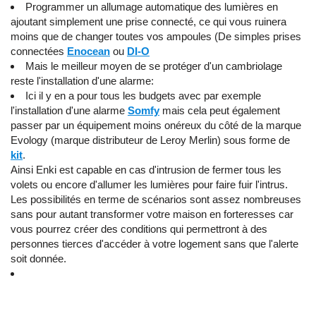
Programmer un allumage automatique des lumières en
ajoutant simplement une prise connecté, ce qui vous ruinera
moins que de changer toutes vos ampoules (De simples prises
connectées
Enocean
ou
DI-O
Mais le meilleur moyen de se protéger d'un cambriolage
reste l'installation d'une alarme:
Ici il y en a pour tous les budgets avec par exemple
l'installation d'une alarme
Somfy
mais cela peut également
passer par un équipement moins onéreux du côté de la marque
Evology (marque distributeur de Leroy Merlin) sous forme de
kit
.
Ainsi Enki est capable en cas d'intrusion de fermer tous les
volets ou encore d'allumer les lumières pour faire fuir l'intrus.
Les possibilités en terme de scénarios sont assez nombreuses
sans pour autant transformer votre maison en forteresses car
vous pourrez créer des conditions qui permettront à des
personnes tierces d'accéder à votre logement sans que l'alerte
soit donnée.