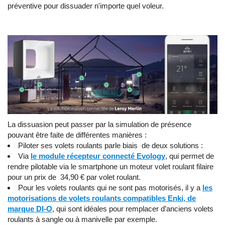
préventive pour dissuader n'importe quel voleur.
La dissuasion peut passer par la simulation de présence
pouvant être faite de différentes manières :
Piloter ses volets roulants parle biais de deux solutions :
Via
le module récepteur connecté Evology
, qui permet de
rendre pilotable via le smartphone un moteur volet roulant filaire
pour un prix de 34,90 € par volet roulant.
Pour les volets roulants qui ne sont pas motorisés, il y a
les
motorisations de volets roulants compatibles Enki, de
marque DI-O
, qui sont idéales pour remplacer d’anciens volets
roulants à sangle ou à manivelle par exemple.