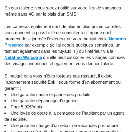
En cas d'alerte, vous serez notifié sur votre lieu de vacances
même sans 4G par le biais d'un SMS.
Les caméras également sont de plus en plus prisés car elles
vous donnent la possibilité de consulter à n'importe quel
moment de la journée l'extérieur de votre habitat via la
Netatmo
Presence
par exemple (je l'ai depuis quelques semaines, un
test est également dans les tuyaux :) ) ou l'intérieur via la
Netatmo Welcome
qui elle peut dissocier les visages connues
des visages inconnues et également vous donner l'alerte.
Si malgré cela vous n'êtes toujours pas rassuré, il existe
l'abonnement sécurité Enki sous forme d'un abonnement qui
garantit :
Une garantie casse et panne des produits
Une garantie dépannage d'urgence
Pour 5,90€/mois :
Une levée de doute à la demande de l’habitant par un agent
de sécurité,
Une prise en charge d’un retour de vacances prématuré
La mise en sécurité de la maison, comme par exemple la