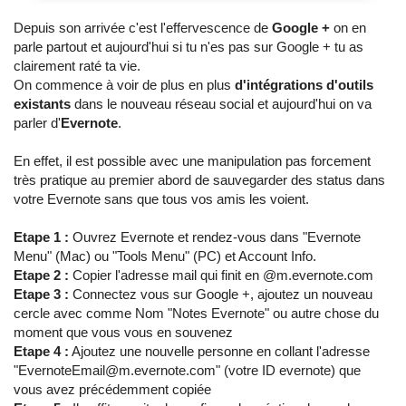
Depuis son arrivée c'est l'effervescence de
Google +
on en
parle partout et aujourd'hui si tu n'es pas sur Google + tu as
clairement raté ta vie.
On commence à voir de plus en plus
d'intégrations d'outils
existants
dans le nouveau réseau social et aujourd'hui on va
parler d'
Evernote
.
En effet, il est possible avec une manipulation pas forcement
très pratique au premier abord de sauvegarder des status dans
votre Evernote sans que tous vos amis les voient.
Etape 1 :
Ouvrez Evernote et rendez-vous dans "Evernote
Menu" (Mac) ou "Tools Menu" (PC) et Account Info.
Etape 2 :
Copier l'adresse mail qui finit en @m.evernote.com
Etape 3 :
Connectez vous sur Google +, ajoutez un nouveau
cercle avec comme Nom "Notes Evernote" ou autre chose du
moment que vous vous en souvenez
Etape 4 :
Ajoutez une nouvelle personne en collant l'adresse
"EvernoteEmail@m.evernote.com" (votre ID evernote) que
vous avez précédemment copiée