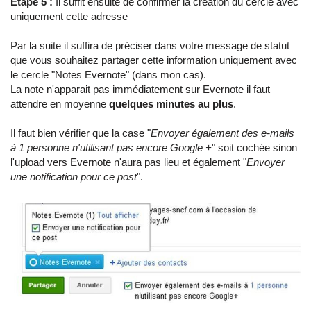
Etape 5 :
Il suffit ensuite de confirmer la création du cercle avec
uniquement cette adresse
Par la suite il suffira de préciser dans votre message de statut
que vous souhaitez partager cette information uniquement avec
le cercle "Notes Evernote" (dans mon cas).
La note n'apparait pas immédiatement sur Evernote il faut
attendre en moyenne
quelques minutes au plus
.
Il faut bien vérifier que la case "
Envoyer également des e-mails
à 1 personne n'utilisant pas encore Google +
" soit cochée sinon
l'upload vers Evernote n'aura pas lieu et également "
Envoyer
une notification pour ce post
".