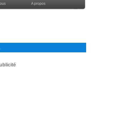
nous
A propos
.
ublicité