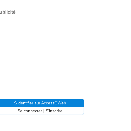
ublicité
S'identifier sur AccessOWeb
Se connecter
|
S'inscrire