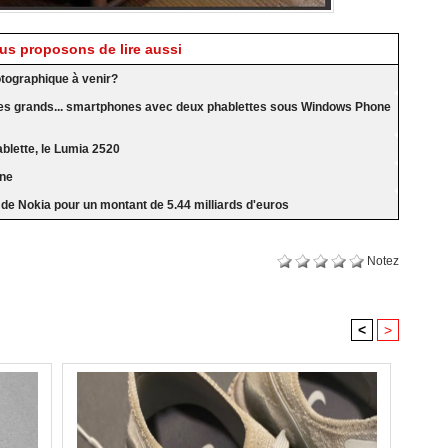
s proposons de lire aussi
otographique à venir?
 des grands... smartphones avec deux phablettes sous Windows Phone
blette, le Lumia 2520
nne
s de Nokia pour un montant de 5.44 milliards d'euros
Notez
<
>