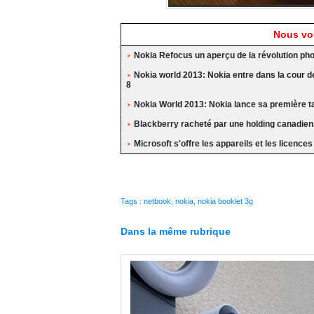
Nous vou
Nokia Refocus un aperçu de la révolution ph
Nokia world 2013: Nokia entre dans la cour
8
Nokia World 2013: Nokia lance sa première ta
Blackberry racheté par une holding canadie
Microsoft s'offre les appareils et les licence
Tags
:
netbook
,
nokia
,
nokia booklet 3g
Dans la même rubrique