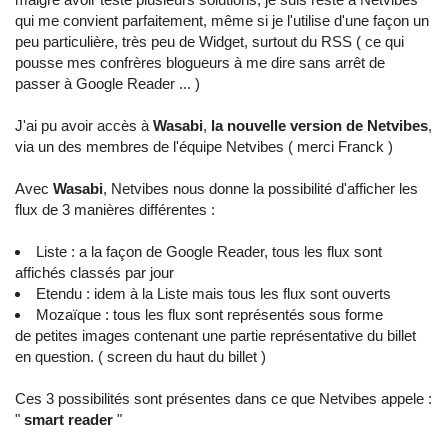
qui me convient parfaitement, même si je l'utilise d'une façon un
peu particulière, très peu de Widget, surtout du RSS ( ce qui
pousse mes confrères blogueurs à me dire sans arrêt de
passer à Google Reader ... )
J'ai pu avoir accès à
Wasabi
,
la nouvelle version de Netvibes
,
via un des membres de l'équipe Netvibes ( merci Franck )
Avec
Wasabi
, Netvibes nous donne la possibilité d'afficher les
flux de 3 manières différentes :
Liste : a la façon de Google Reader, tous les flux sont
affichés classés par jour
Etendu : idem à la Liste mais tous les flux sont ouverts
Mozaïque : tous les flux sont représentés sous forme
de
petites images contenant une partie représentative du billet
en question. ( screen du haut du billet )
Ces 3 possibilités sont présentes dans ce que Netvibes appele :
"
smart reader
"