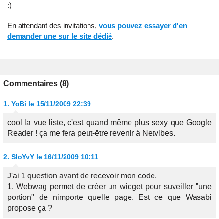
:)
En attendant des invitations,
vous pouvez essayer d'en
demander une sur le site dédié
.
Commentaires (8)
1.
YoBi
le 15/11/2009 22:39
cool la vue liste, c'est quand même plus sexy que Google
Reader ! ça me fera peut-être revenir à Netvibes.
2.
SloYvY
le 16/11/2009 10:11
J'ai 1 question avant de recevoir mon code.
1. Webwag permet de créer un widget pour suveiller "une
portion" de nimporte quelle page. Est ce que Wasabi
propose ça ?