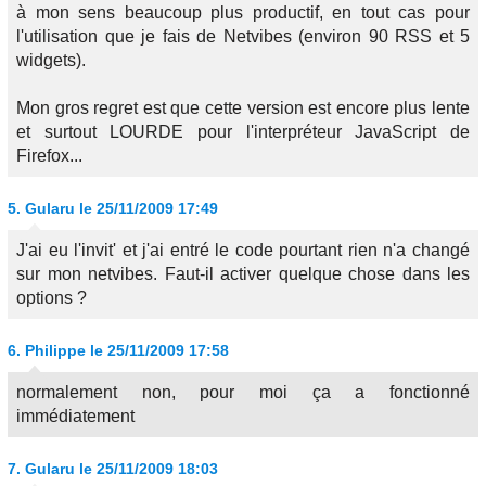
à mon sens beaucoup plus productif, en tout cas pour
l'utilisation que je fais de Netvibes (environ 90 RSS et 5
widgets).
Mon gros regret est que cette version est encore plus lente
et surtout LOURDE pour l'interpréteur JavaScript de
Firefox...
5.
Gularu
le 25/11/2009 17:49
J'ai eu l'invit' et j'ai entré le code pourtant rien n'a changé
sur mon netvibes. Faut-il activer quelque chose dans les
options ?
6.
Philippe
le 25/11/2009 17:58
normalement non, pour moi ça a fonctionné
immédiatement
7.
Gularu
le 25/11/2009 18:03