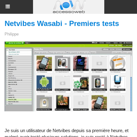
Netvibes Wasabi - Premiers tests
Philippe
Je suis un utilisateur de Netvibes depuis sa première heure, et
malgré avoir testé plusieurs solutions, je suis resté à Netvibes