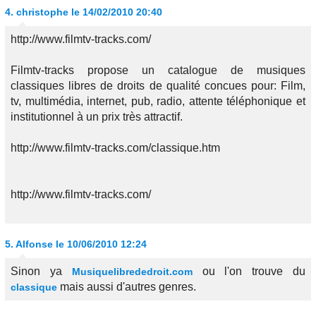
4.
christophe
le 14/02/2010 20:40
http://www.filmtv-tracks.com/
Filmtv-tracks propose un catalogue de musiques
classiques libres de droits de qualité concues pour: Film,
tv, multimédia, internet, pub, radio, attente téléphonique et
institutionnel à un prix très attractif.
http://www.filmtv-tracks.com/classique.htm
http://www.filmtv-tracks.com/
5.
Alfonse
le 10/06/2010 12:24
Sinon ya
ou l'on trouve du
Musiquelibrededroit.com
mais aussi d'autres genres.
classique