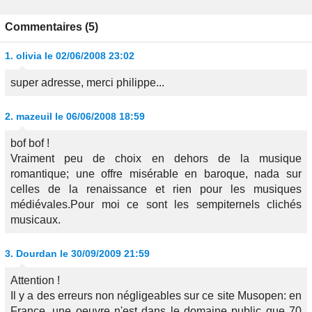
Commentaires (5)
1.
olivia
le 02/06/2008 23:02
super adresse, merci philippe...
2.
mazeuil
le 06/06/2008 18:59
bof bof !
Vraiment peu de choix en dehors de la musique
romantique; une offre misérable en baroque, nada sur
celles de la renaissance et rien pour les musiques
médiévales.Pour moi ce sont les sempiternels clichés
musicaux.
3.
Dourdan
le 30/09/2009 21:59
Attention !
Il y a des erreurs non négligeables sur ce site Musopen: en
France, une oeuvre n'est dans le domaine public que 70