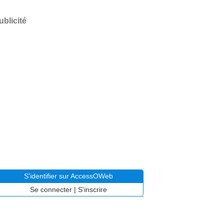
ublicité
S'identifier sur AccessOWeb
Se connecter
|
S'inscrire