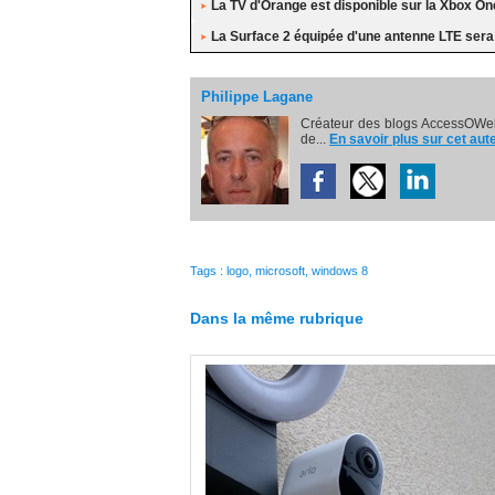
La TV d'Orange est disponible sur la Xbox On
La Surface 2 équipée d'une antenne LTE ser
Philippe Lagane
Créateur des blogs AccessOWeb
de...
En savoir plus sur cet aut
Tags
:
logo
,
microsoft
,
windows 8
Dans la même rubrique