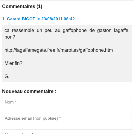
Commentaires (1)
1.
Gerard BIGOT
le 23/08/2011 08:42
ca ressemble un peu au gaffophone de gaston lagaffe,
non?
http://lagaffemegate.free.fr/marottes/gaffophone.htm
M'enfin?
G.
Nouveau commentaire :