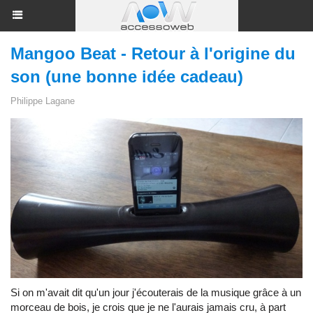
Mangoo Beat - Retour à l'origine du
son (une bonne idée cadeau)
Philippe Lagane
Si on m'avait dit qu'un jour j'écouterais de la musique grâce à un
morceau de bois, je crois que je ne l'aurais jamais cru, à part