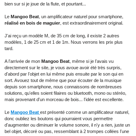
bien sur si je joue de la flute, et pourtant...
Le
Mangoo Beat
, un amplificateur naturel pour smartphone,
réalisé en bois de maguier
, est extraordinairement original.
J'ai reçu un modèle M, de 35 cm de long, il existe 2 autres
modèles, 1 de 25 cm et 1 de 1m. Nous verrons les prix plus
tard.
A l'arrivée de mon
Mangoo Beat
, même si je l'avais vu
directement sur le site, je vous avoue avoir été très surpris,
d'abord par l'objet en lui même puis ensuite par le son qui en
sort. Avouez tout de même que pour écouter de la musique
depuis son smartphone, nous connaissons de nombreuses
solutions, qu'elles soient filaires ou bluetooth, mono ou stéréo,
mais provenant d'un morceau de bois... l'idée est excellente.
Le
Mangoo Beat
est présenté comme un amplificateur naturel,
donc oubliez les boutons qui pourraient vous permettre
d'augmenter ou diminuer le volume sonore, il n'y a rien, juste un
bel objet, décoré ou pas, ressemblant à 2 trompes collées l'une