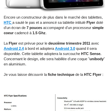
Encore un constructeur de plus dans le marché des tablettes,
HTC
a sauté le pas et a annoncé sa tablette intitulé
Flyer
doté
d'un écran de
7 pouces
accompagné d'un processeur
simple
coeur
cadencé à
1.5 Ghz
.
La
Flyer
est prévue pour le
deuxième trimestre 2011
avec
Android 2.4
à bord et adoptera
Android 3.0
quand il sera
disponible. Cette tablette adoptera la surcouche
HTC Sense.
Concernant le design, elle sera habillée d'une coque "
unibody
"
en aluminium.
Je vous laisse découvrir la
fiche technique
de la
HTC Flyer
: