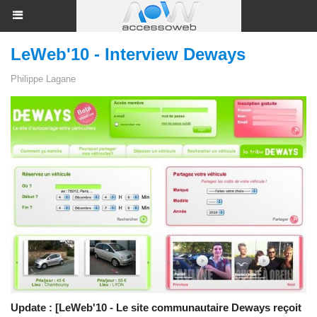
LeWeb'10 - Interview Deways
Philippe Lagane
Update : [LeWeb'10 - Le site communautaire Deways reçoit