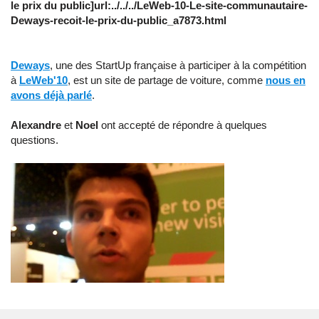
le prix du public]url:../../../LeWeb-10-Le-site-communautaire-
Deways-recoit-le-prix-du-public_a7873.html
Deways
, une des StartUp française à participer à la compétition
à
LeWeb'10
, est un site de partage de voiture, comme
nous en
avons déjà parlé
.
Alexandre
et
Noel
ont accepté de répondre à quelques
questions.