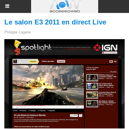
Le salon E3 2011 en direct Live
Philippe Lagane