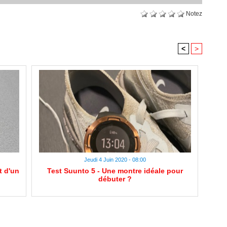
Notez
<
>
Jeudi 4 Juin 2020 - 08:00
t d'un
Test Suunto 5 - Une montre idéale pour
débuter ?