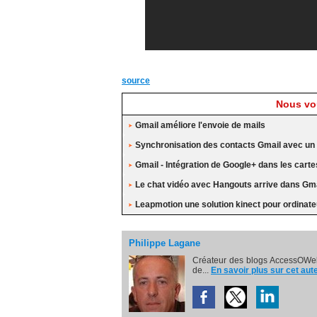
source
Nous vou
Gmail améliore l'envoie de mails
Synchronisation des contacts Gmail avec un 
Gmail - Intégration de Google+ dans les carte
Le chat vidéo avec Hangouts arrive dans Gm
Leapmotion une solution kinect pour ordinat
Philippe Lagane
Créateur des blogs AccessOWeb
de...
En savoir plus sur cet aut