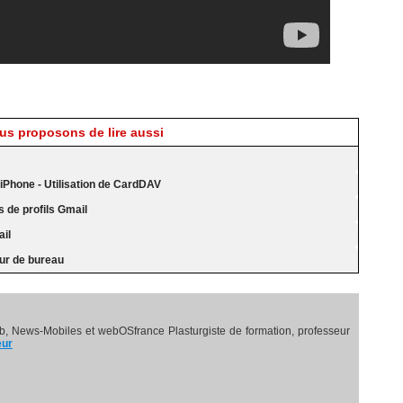
s proposons de lire aussi
iPhone - Utilisation de CardDAV
s de profils Gmail
ail
eur de bureau
, News-Mobiles et webOSfrance Plasturgiste de formation, professeur
eur