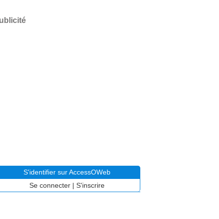
ublicité
S'identifier sur AccessOWeb
Se connecter
|
S'inscrire