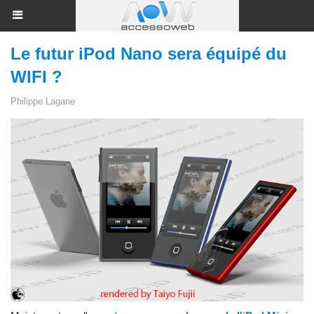
Le futur iPod Nano sera équipé du
WIFI ?
Philippe Lagane