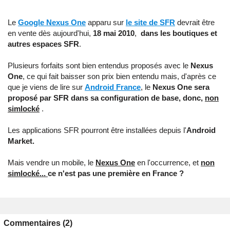
Le
Google Nexus One
apparu sur
le site de SFR
devrait être
en vente dès aujourd'hui,
18 mai 2010
,
dans les boutiques et
autres espaces SFR
.
Plusieurs forfaits sont bien entendus proposés avec le
Nexus
One
, ce qui fait baisser son prix bien entendu mais, d'après ce
que je viens de lire sur
Android France
, le
Nexus One sera
proposé par SFR dans sa configuration de base, donc,
non
simlocké
.
Les applications SFR pourront être installées depuis l'
Android
Market.
Mais vendre un mobile, le
Nexus One
en l'occurrence, et
non
simlocké...
ce n'est pas une première en France ?
Commentaires (2)