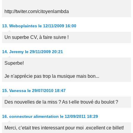
http://twiter.com/citoyenlambda
13.
Weboplaintes
le 12/11/2009 16:00
Un superbe CV, à faire suivre !
14.
Jeremy
le 29/11/2009 20:21
Superbe!
Je n'apprécie pas trop la musique mais bon...
15.
Vanessa
le 29/07/2010 18:47
Des nouvelles de la miss ? As t-elle trouvé du boulot ?
16.
connecteur alimentation
le 12/09/2011 18:29
Merci, c’etait tres interessant pour moi .excellent ce billet!