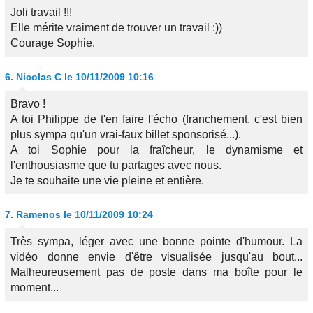
Joli travail !!!
Elle mérite vraiment de trouver un travail :))
Courage Sophie.
6.
Nicolas C
le 10/11/2009 10:16
Bravo !
A toi Philippe de t'en faire l'écho (franchement, c'est bien
plus sympa qu'un vrai-faux billet sponsorisé...).
A toi Sophie pour la fraîcheur, le dynamisme et
l'enthousiasme que tu partages avec nous.
Je te souhaite une vie pleine et entière.
7.
Ramenos
le 10/11/2009 10:24
Très sympa, léger avec une bonne pointe d'humour. La
vidéo donne envie d'être visualisée jusqu'au bout...
Malheureusement pas de poste dans ma boîte pour le
moment...