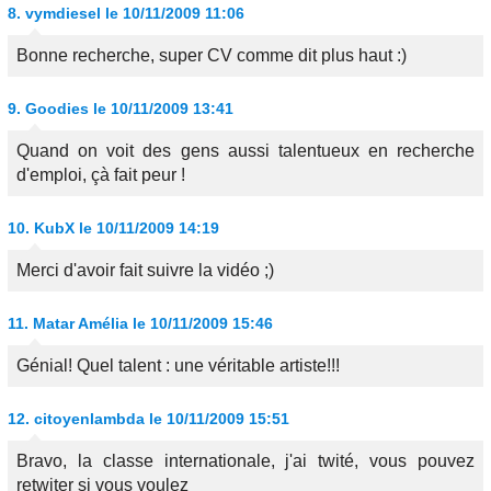
8.
vymdiesel
le 10/11/2009 11:06
Bonne recherche, super CV comme dit plus haut :)
9.
Goodies
le 10/11/2009 13:41
Quand on voit des gens aussi talentueux en recherche
d'emploi, çà fait peur !
10.
KubX
le 10/11/2009 14:19
Merci d'avoir fait suivre la vidéo ;)
11.
Matar Amélia
le 10/11/2009 15:46
Génial! Quel talent : une véritable artiste!!!
12.
citoyenlambda
le 10/11/2009 15:51
Bravo, la classe internationale, j'ai twité, vous pouvez
retwiter si vous voulez