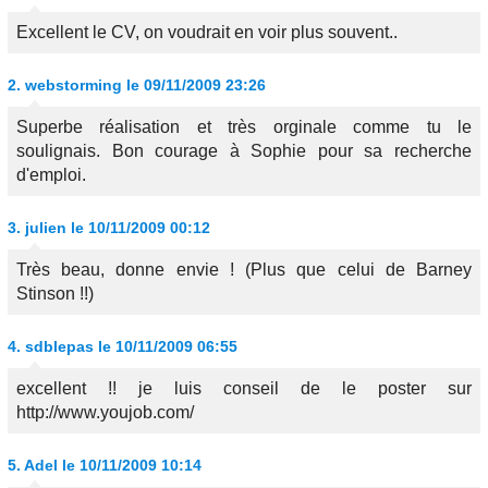
Excellent le CV, on voudrait en voir plus souvent..
2.
webstorming
le 09/11/2009 23:26
Superbe réalisation et très orginale comme tu le
soulignais. Bon courage à Sophie pour sa recherche
d'emploi.
3.
julien
le 10/11/2009 00:12
Très beau, donne envie ! (Plus que celui de Barney
Stinson !!)
4.
sdblepas
le 10/11/2009 06:55
excellent !! je luis conseil de le poster sur
http://www.youjob.com/
5.
Adel
le 10/11/2009 10:14