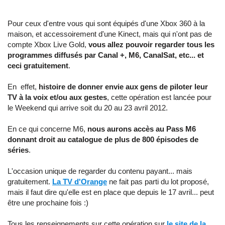
Pour ceux d'entre vous qui sont équipés d'une Xbox 360 à la
maison, et accessoirement d'une Kinect, mais qui n'ont pas de
compte Xbox Live Gold,
vous allez pouvoir regarder tous les
programmes diffusés par Canal +, M6, CanalSat, etc... et
ceci gratuitement
.
En effet,
histoire de donner envie aux gens de piloter leur
TV à la voix et/ou aux gestes
, cette opération est lancée pour
le Weekend qui arrive soit du 20 au 23 avril 2012.
En ce qui concerne M6,
nous aurons accès au Pass M6
donnant droit au catalogue de plus de 800 épisodes de
séries
.
L'occasion unique de regarder du contenu payant... mais
gratuitement.
La TV d'Orange
ne fait pas parti du lot proposé,
mais il faut dire qu'elle est en place que depuis le 17 avril... peut
être une prochaine fois :)
Tous les renseignements sur cette opération sur
le site de la