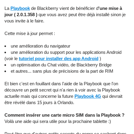
La
Playbook
de Blackberry vient de bénéficier d
'une mise à
jour ( 2.0.1.358 )
que vous avez peut être déjà installé sinon je
vous invite à le faire.
Cette mise à jour permet :
une amélioration du navigateur
une amélioration du support pour les applications Android
(voir le
tutoriel pour installer des app Android
)
un optimisation du Chat vidéo, de Blackberry Bridge
et autres... sans plus de précisions de la part de RIM
Et bien c'est en fouillant dans l'aide de la Playbook que l'on
découvre un petit secret qui n'a rien à voir avec la Playbook
actuelle mais qui concerne la future
Playbook 4G
qui devrait
être révélé dans 15 jours à Orlando.
Comment insérer une carte micro SIM dans la Playbook ?
Voilà une aide qui sera utile pour la prochaine tablette :)
Peut être que d'autres petits secrets du genre se cachent dans