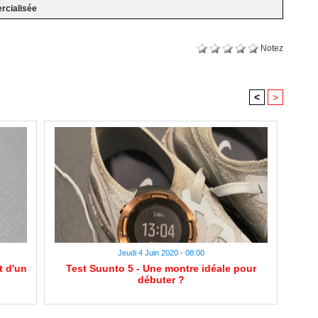
rcialisée
Notez
<
>
Jeudi 4 Juin 2020 - 08:00
t d'un
Test Suunto 5 - Une montre idéale pour
débuter ?