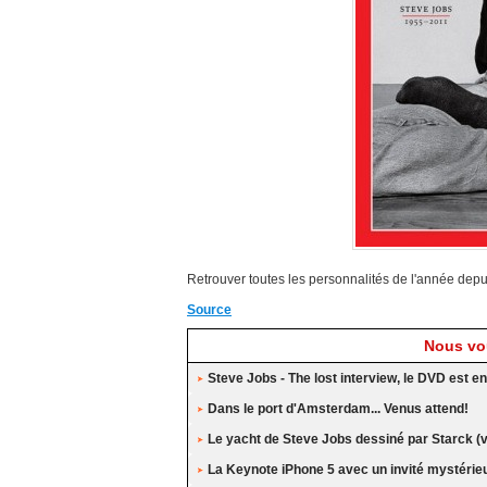
Retrouver toutes les personnalités de l'année dep
Source
Nous vou
Steve Jobs - The lost interview, le DVD est e
Dans le port d'Amsterdam... Venus attend!
Le yacht de Steve Jobs dessiné par Starck (v
La Keynote iPhone 5 avec un invité mystérieu