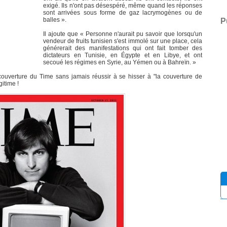
exigé. Ils n'ont pas désespéré, même quand les réponses
sont arrivées sous forme de gaz lacrymogènes ou de
balles ».
P
Il ajoute que « Personne n'aurait pu savoir que lorsqu'un
vendeur de fruits tunisien s'est immolé sur une place, cela
générerait des manifestations qui ont fait tomber des
dictateurs en Tunisie, en Égypte et en Libye, et ont
secoué les régimes en Syrie, au Yémen ou à Bahreïn. »
ouverture du Time sans jamais réussir à se hisser à "la couverture de
itime !