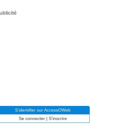
ublicité
S'identifier sur AccessOWeb
Se connecter
|
S'inscrire