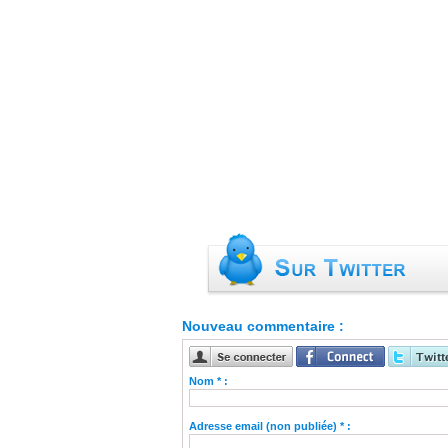
Nouveau commentaire :
Nom * :
Adresse email (non publiée) * :