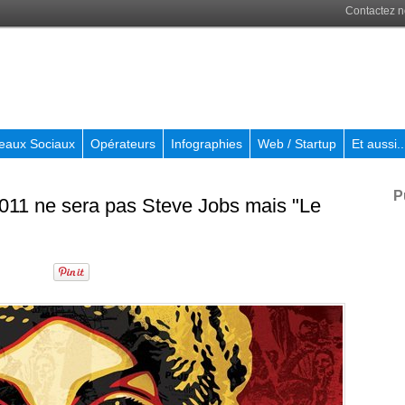
Contactez 
eaux Sociaux
Opérateurs
Infographies
Web / Startup
Et aussi..
P
2011 ne sera pas Steve Jobs mais "Le