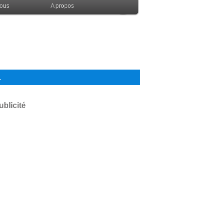
nous
A propos
.
ublicité