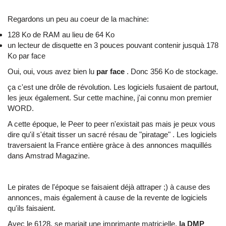
Regardons un peu au coeur de la machine:
128 Ko de RAM au lieu de 64 Ko
un lecteur de disquette en 3 pouces pouvant contenir jusquà 178
Ko par face
Oui, oui, vous avez bien lu
par face
. Donc 356 Ko de stockage.
ça c'est une drôle de révolution. Les logiciels fusaient de partout,
les jeux également. Sur cette machine, j'ai connu mon premier
WORD.
A cette époque, le Peer to peer n'existait pas mais je peux vous
dire qu'il s'était tisser un sacré résau de "piratage" . Les logiciels
traversaient la France entière gràce à des annonces maquillés
dans Amstrad Magazine.
Le pirates de l'époque se faisaient déjà attraper ;) à cause des
annonces, mais également à cause de la revente de logiciels
qu'ils faisaient.
Avec le 6128, se mariait une imprimante matricielle.
la DMP