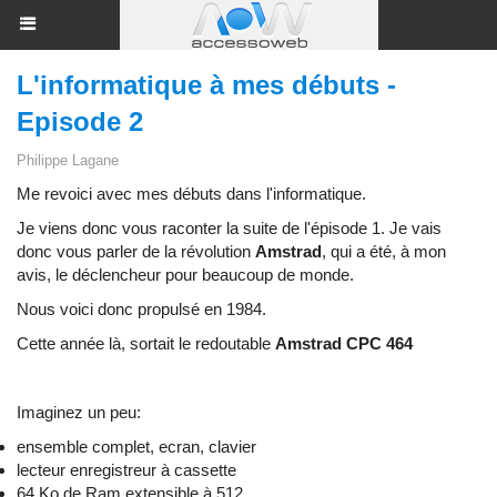
L'informatique à mes débuts -
Episode 2
Philippe Lagane
Me revoici avec mes débuts dans l'informatique.
Je viens donc vous raconter la suite de l'
épisode 1
. Je vais
donc vous parler de la révolution
Amstrad
, qui a été, à mon
avis, le déclencheur pour beaucoup de monde.
Nous voici donc propulsé en 1984.
Cette année là, sortait le redoutable
Amstrad CPC 464
Imaginez un peu:
ensemble complet, ecran, clavier
lecteur enregistreur à cassette
64 Ko de Ram extensible à 512