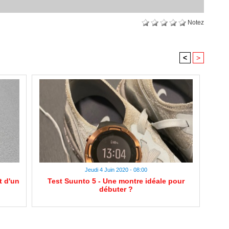
Notez
<
>
Jeudi 4 Juin 2020 - 08:00
t d'un
Test Suunto 5 - Une montre idéale pour
débuter ?