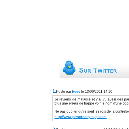
1.
Posté par
le 13/06/2011 14:10
Hugo
Je reviens de malaisie et y ai vu aussi des pa
plus une erreur de frappe voir le nom d'une co
Ne pas oublier qu'ils sont les rois de la contrefa
http://www.poweredbyhugo.com