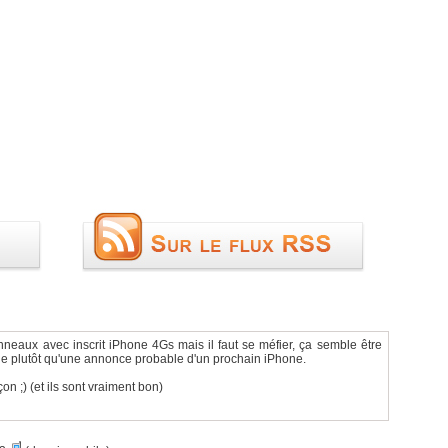
nneaux avec inscrit iPhone 4Gs mais il faut se méfier, ça semble être
pie plutôt qu'une annonce probable d'un prochain iPhone.
çon ;) (et ils sont vraiment bon)