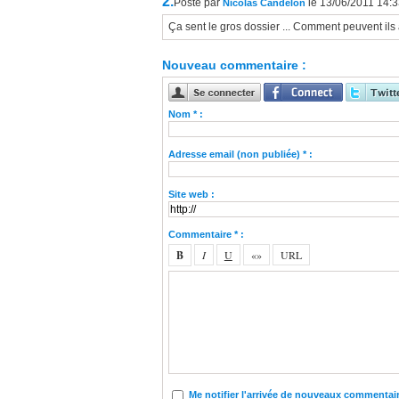
2.
Posté par
le 13/06/2011 14:
Nicolas Candelon
Ça sent le gros dossier ... Comment peuvent ils a
Nouveau commentaire :
Nom * :
Adresse email (non publiée) * :
Site web :
Commentaire * :
Me notifier l'arrivée de nouveaux commentai