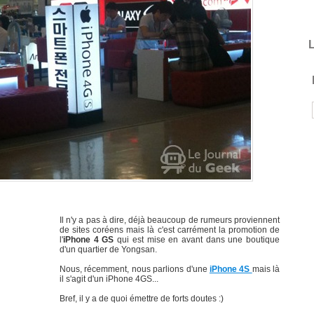
L
Il n'y a pas à dire, déjà beaucoup de rumeurs proviennent
de sites coréens mais là c'est carrément la promotion de
l'
iPhone 4 GS
qui est mise en avant dans une boutique
d'un quartier de Yongsan.
Nous, récemment, nous parlions d'une
iPhone 4S
mais là
il s'agit d'un iPhone 4GS...
Bref, il y a de quoi émettre de forts doutes :)