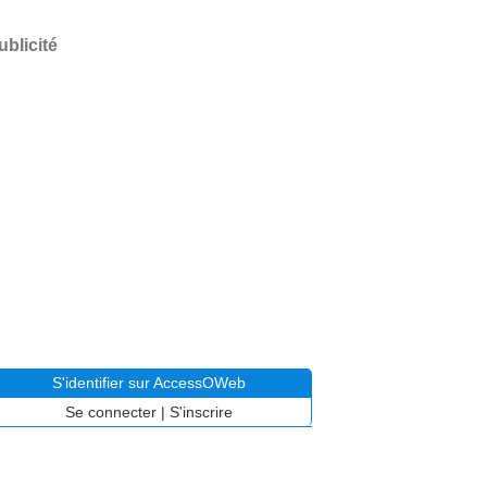
ublicité
S'identifier sur AccessOWeb
Se connecter
|
S'inscrire