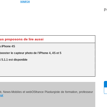
source
P
s proposons de lire aussi
u iPhone 4S
ooster le capteur photo de l'iPhone 4, 4S et 5
S 5.1.1 est disponible
, News-Mobiles et webOSfrance Plasturgiste de formation, professeur
eur