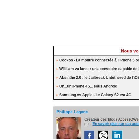
Nous vou
Cookoo - La montre connectée à l'iPhone 5 o
Will.I.am va lancer un accessoire capable de b
Absinthe 2.0 : le Jailbreak Untethered de l'iO
Oh...un iPhone 4S... sous Android
Samsung vs Apple - Le Galaxy S2 est 4G
Philippe Lagane
Créateur des blogs AccessOWeb
de...
En savoir plus sur cet aut