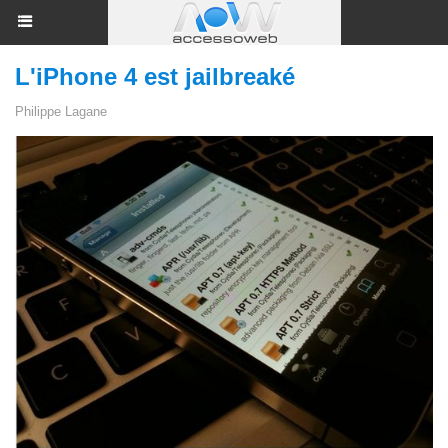
L'iPhone 4 est jailbreaké
Philippe Lagane