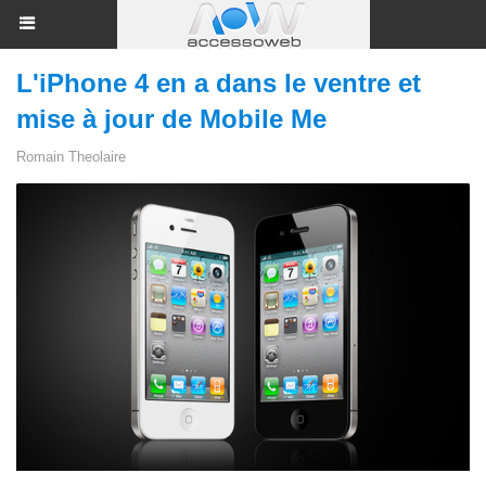
L'iPhone 4 en a dans le ventre et
mise à jour de Mobile Me
Romain Theolaire