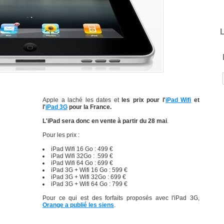
L
Apple a laché les dates et
les prix pour l'
iPad Wifi
et
l'
iPad 3G
pour la France.
L'iPad sera donc en vente à partir du 28 mai
.
Pour les prix :
iPad Wifi 16 Go : 499 €
iPad Wifi 32Go : 599 €
iPad Wifi 64 Go : 699 €
iPad 3G + Wifi 16 Go : 599 €
iPad 3G + Wifi 32Go : 699 €
iPad 3G + Wifi 64 Go : 799 €
Pour ce qui est des forfaits proposés avec l'iPad 3G,
Orange a publié les siens
.