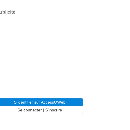
ublicité
S'identifier sur AccessOWeb
Se connecter
|
S'inscrire