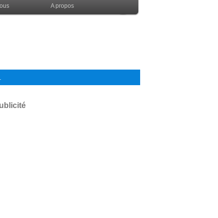
nous
A propos
.
ublicité