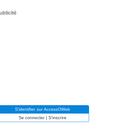
ublicité
S'identifier sur AccessOWeb
Se connecter
|
S'inscrire