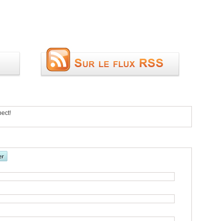
pect!