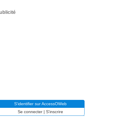
ublicité
S'identifier sur AccessOWeb
Se connecter
|
S'inscrire