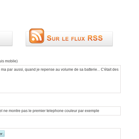
uis mobile)
ur ma par aussi, quand je repense au volume de sa batterie... C'était des
uel ne montre pas le premier telephone couleur par exemple