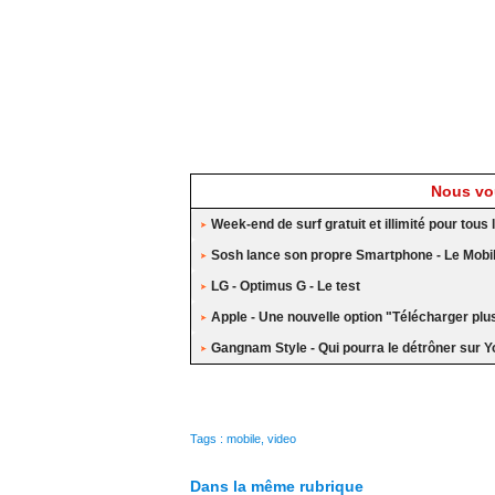
Nous vou
Week-end de surf gratuit et illimité pour tou
Sosh lance son propre Smartphone - Le Mobi
LG - Optimus G - Le test
Apple - Une nouvelle option "Télécharger plus
Gangnam Style - Qui pourra le détrôner sur 
Tags
:
mobile
,
video
Dans la même rubrique