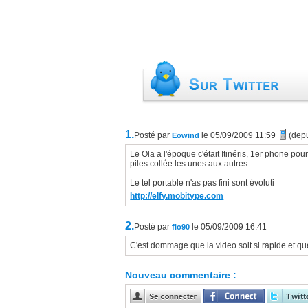
1.
Posté par
le 05/09/2009 11:59
(dep
Eowind
Le Ola a l'époque c'était Itinéris, 1er phone po
piles collée les unes aux autres.
Le tel portable n'as pas fini sont évoluti
http://elfy.mobitype.com
2.
Posté par
le 05/09/2009 16:41
flo90
C'est dommage que la video soit si rapide et q
Nouveau commentaire :