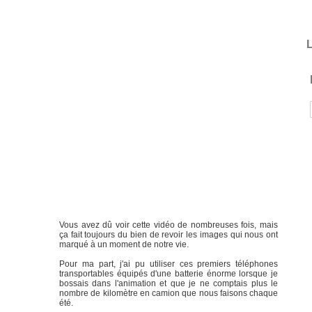
L
Vous avez dû voir cette vidéo de nombreuses fois, mais
ça fait toujours du bien de revoir les images qui nous ont
marqué à un moment de notre vie.
Pour ma part, j'ai pu utiliser ces premiers téléphones
transportables équipés d'une batterie énorme lorsque je
bossais dans l'animation et que je ne comptais plus le
nombre de kilomètre en camion que nous faisons chaque
été.