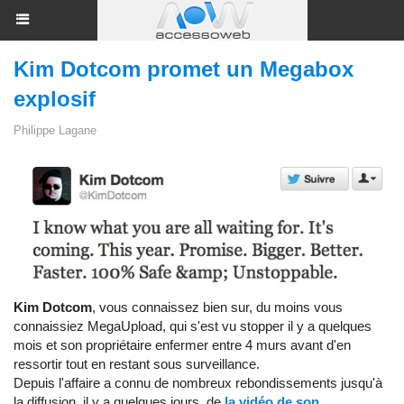
Kim Dotcom promet un Megabox
explosif
Philippe Lagane
Kim Dotcom
, vous connaissez bien sur, du moins vous
connaissiez MegaUpload, qui s'est vu stopper il y a quelques
mois et son propriétaire enfermer entre 4 murs avant d'en
ressortir tout en restant sous surveillance.
Depuis l'affaire a connu de nombreux rebondissements jusqu'à
la diffusion, il y a quelques jours, de
la vidéo de son