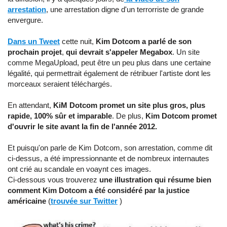
arrestation
, une arrestation digne d'un terrorriste de grande
envergure.
Dans un Tweet
cette nuit,
Kim Dotcom a parlé de son
prochain projet
,
qui devrait s'appeler Megabox
. Un site
comme MegaUpload, peut être un peu plus dans une certaine
légalité, qui permettrait également de rétribuer l'artiste dont les
morceaux seraient téléchargés.
En attendant,
KiM Dotcom promet un site plus gros, plus
rapide, 100% sûr et imparable
. De plus,
Kim Dotcom promet
d'ouvrir le site avant la fin de l'année 2012.
Et puisqu'on parle de Kim Dotcom, son arrestation, comme dit
ci-dessus, a été impressionnante et de nombreux internautes
ont crié au scandale en voaynt ces images.
Ci-dessous vous trouverez
une illustration qui résume bien
comment Kim Dotcom a été considéré par la justice
américaine
(
trouvée sur Twitter
)