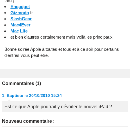
tard )
Engadget
Gizmodo
fr
SlashGear
Mac4Ever
Mac Life
et bien d'autres certainement mais voilà les principaux
Bonne soirée Apple à toutes et tous et à ce soir pour certains
d'entres vous peut être.
Commentaires (1)
1.
Baptiste
le 20/10/2010 15:24
Est-ce que Apple pourrait y dévoiler le nouvel iPad ?
Nouveau commentaire :