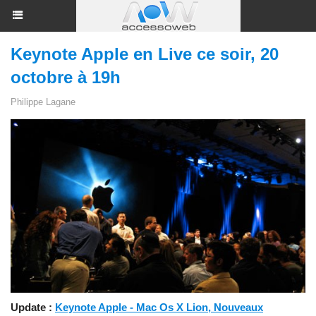
Keynote Apple en Live ce soir, 20
octobre à 19h
Philippe Lagane
Update :
Keynote Apple - Mac Os X Lion, Nouveaux