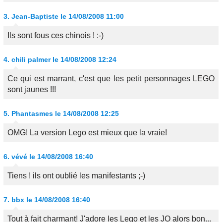
3.
Jean-Baptiste
le 14/08/2008 11:00
Ils sont fous ces chinois ! :-)
4.
chili palmer
le 14/08/2008 12:24
Ce qui est marrant, c'est que les petit personnages LEGO
sont jaunes !!!
5.
Phantasmes
le 14/08/2008 12:25
OMG! La version Lego est mieux que la vraie!
6.
vévé
le 14/08/2008 16:40
Tiens ! ils ont oublié les manifestants ;-)
7.
bbx
le 14/08/2008 16:40
Tout à fait charmant! J'adore les Lego et les JO alors bon...