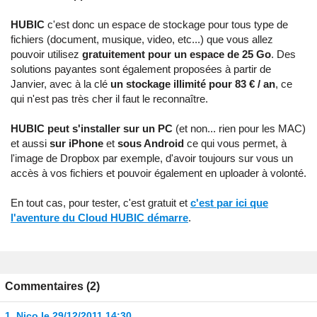
HUBIC
c'est donc un espace de stockage pour tous type de
fichiers (document, musique, video, etc...) que vous allez
pouvoir utilisez
gratuitement pour un espace de 25 Go
. Des
solutions payantes sont également proposées à partir de
Janvier, avec à la clé
un stockage illimité pour 83 € / an
, ce
qui n'est pas très cher il faut le reconnaître.
HUBIC peut s'installer sur un PC
(et non... rien pour les MAC)
et aussi
sur iPhone
et
sous Android
ce qui vous permet, à
l'image de Dropbox par exemple, d'avoir toujours sur vous un
accès à vos fichiers et pouvoir également en uploader à volonté.
En tout cas, pour tester, c'est gratuit et
c'est par ici que
l'aventure du Cloud HUBIC démarre
.
Commentaires (2)
1.
Nico
le 29/12/2011 14:30