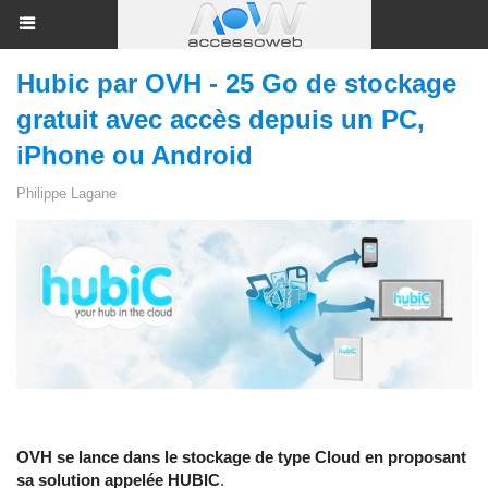
Hubic par OVH - 25 Go de stockage
gratuit avec accès depuis un PC,
iPhone ou Android
Philippe Lagane
OVH se lance dans le stockage de type Cloud en proposant
sa solution appelée HUBIC
.