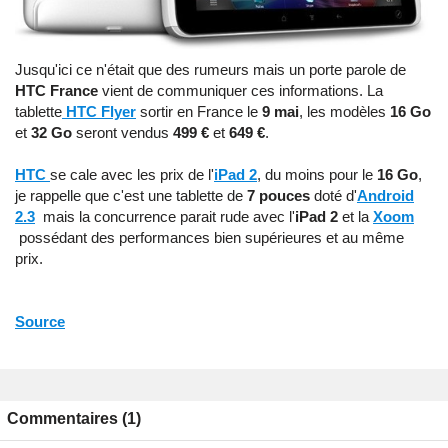
Jusqu'ici ce n'était que des rumeurs mais un porte parole de
HTC France
vient de communiquer ces informations. La
tablette
HTC Flyer
sortir en France le
9 mai
, les modèles
16 Go
et
32 Go
seront vendus
499 €
et
649 €
.
HTC
se cale avec les prix de l'
iPad 2
, du moins pour le
16 Go
,
je rappelle que c'est une tablette de
7 pouces
doté d'
Android
2.3
mais la concurrence parait rude avec l'
iPad 2
et la
Xoom
possédant des performances bien supérieures et au même
prix.
Source
Commentaires (1)